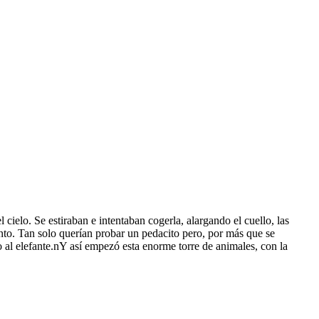
ielo. Se estiraban e intentaban cogerla, alargando el cuello, las
nto. Tan solo querían probar un pedacito pero, por más que se
ijo al elefante.nY así empezó esta enorme torre de animales, con la