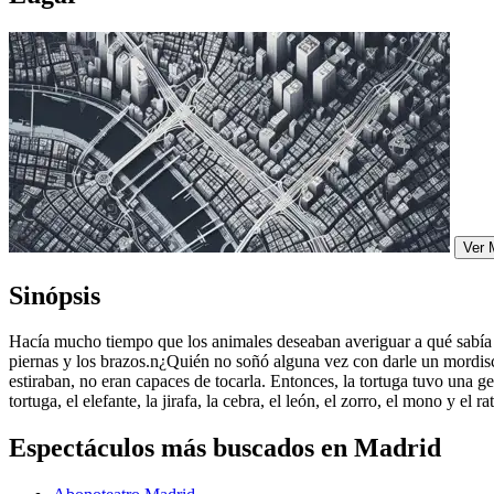
Ver 
Sinópsis
Hacía mucho tiempo que los animales deseaban averiguar a qué sabía la 
piernas y los brazos.n¿Quién no soñó alguna vez con darle un mordisco
estiraban, no eran capaces de tocarla. Entonces, la tortuga tuvo una gen
tortuga, el elefante, la jirafa, la cebra, el león, el zorro, el mono y el
Espectáculos más buscados en Madrid