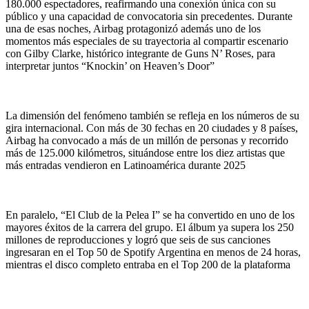
180.000 espectadores, reafirmando una conexión única con su
público y una capacidad de convocatoria sin precedentes. Durante
una de esas noches, Airbag protagonizó además uno de los
momentos más especiales de su trayectoria al compartir escenario
con Gilby Clarke, histórico integrante de Guns N’ Roses, para
interpretar juntos “Knockin’ on Heaven’s Door”
La dimensión del fenómeno también se refleja en los números de su
gira internacional. Con más de 30 fechas en 20 ciudades y 8 países,
Airbag ha convocado a más de un millón de personas y recorrido
más de 125.000 kilómetros, situándose entre los diez artistas que
más entradas vendieron en Latinoamérica durante 2025
En paralelo, “El Club de la Pelea I” se ha convertido en uno de los
mayores éxitos de la carrera del grupo. El álbum ya supera los 250
millones de reproducciones y logró que seis de sus canciones
ingresaran en el Top 50 de Spotify Argentina en menos de 24 horas,
mientras el disco completo entraba en el Top 200 de la plataforma