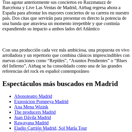
Tras agotar anteriormente sus conciertos en Razzmatazz de
Barcelona y Live Las Ventas de Madrid, Airbag regresa ahora a
España para afrontar los mayores conciertos de su carrera en nuestro
país. Dos citas que servirán para presentar en directo la potencia de
una banda que atraviesa un momento irrepetible y que continúa
expandiendo su impacto a ambos lados del Atlántico
Con una producción cada vez más ambiciosa, una propuesta en vivo
arrolladora y un repertorio que combina clásicos imprescindibles con
nuevas canciones como “Reptiles”, “Asuntos Pendientes” o “Blues
del Infierno”, Airbag se ha consolidado como una de las grandes
referencias del rock en español contemporáneo
Espectáculos más buscados en Madrid
Abonoteatro Madrid
Exposicion Pompeya Madrid
Ana Mena Wizink
The producers Madrid
Juan Dávila Madrid
Rawayana Madrid
Eladio Carrión Madrid, Sol María Tour