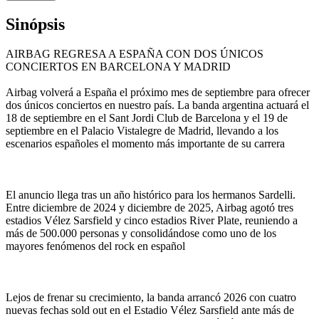
Sinópsis
AIRBAG REGRESA A ESPAÑA CON DOS ÚNICOS
CONCIERTOS EN BARCELONA Y MADRID
Airbag volverá a España el próximo mes de septiembre para ofrecer
dos únicos conciertos en nuestro país. La banda argentina actuará el
18 de septiembre en el Sant Jordi Club de Barcelona y el 19 de
septiembre en el Palacio Vistalegre de Madrid, llevando a los
escenarios españoles el momento más importante de su carrera
El anuncio llega tras un año histórico para los hermanos Sardelli.
Entre diciembre de 2024 y diciembre de 2025, Airbag agotó tres
estadios Vélez Sarsfield y cinco estadios River Plate, reuniendo a
más de 500.000 personas y consolidándose como uno de los
mayores fenómenos del rock en español
Lejos de frenar su crecimiento, la banda arrancó 2026 con cuatro
nuevas fechas sold out en el Estadio Vélez Sarsfield ante más de