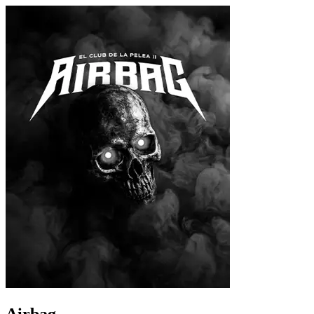
Airbag