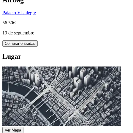
Palacio Vistalegre
56.50€
19 de septiembre
Comprar entradas
Lugar
Ver Mapa