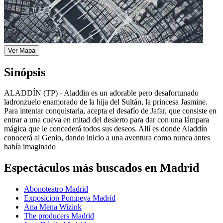
Ver Mapa
Sinópsis
ALADDÍN (TP) - Aladdin es un adorable pero desafortunado
ladronzuelo enamorado de la hija del Sultán, la princesa Jasmine.
Para intentar conquistarla, acepta el desafío de Jafar, que consiste en
entrar a una cueva en mitad del desierto para dar con una lámpara
mágica que le concederá todos sus deseos. Allí es donde Aladdín
conocerá al Genio, dando inicio a una aventura como nunca antes
había imaginado
Espectáculos más buscados en Madrid
Abonoteatro Madrid
Exposicion Pompeya Madrid
Ana Mena Wizink
The producers Madrid