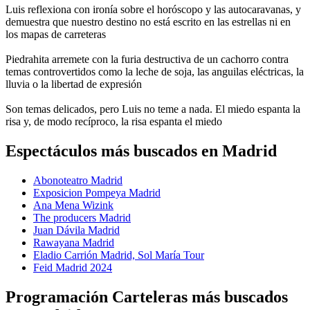
Luis reflexiona con ironía sobre el horóscopo y las autocaravanas, y
demuestra que nuestro destino no está escrito en las estrellas ni en
los mapas de carreteras
Piedrahita arremete con la furia destructiva de un cachorro contra
temas controvertidos como la leche de soja, las anguilas eléctricas, la
lluvia o la libertad de expresión
Son temas delicados, pero Luis no teme a nada. El miedo espanta la
risa y, de modo recíproco, la risa espanta el miedo
Espectáculos más buscados en Madrid
Abonoteatro Madrid
Exposicion Pompeya Madrid
Ana Mena Wizink
The producers Madrid
Juan Dávila Madrid
Rawayana Madrid
Eladio Carrión Madrid, Sol María Tour
Feid Madrid 2024
Programación Carteleras más buscados