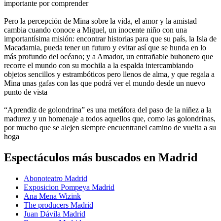
importante por comprender
Pero la percepción de Mina sobre la vida, el amor y la amistad
cambia cuando conoce a Miguel, un inocente niño con una
importantísima misión: encontrar historias para que su país, la Isla de
Macadamia, pueda tener un futuro y evitar así que se hunda en lo
más profundo del océano; y a Amador, un entrañable buhonero que
recorre el mundo con su mochila a la espalda intercambiando
objetos sencillos y estrambóticos pero llenos de alma, y que regala a
Mina unas gafas con las que podrá ver el mundo desde un nuevo
punto de vista
“Aprendiz de golondrina” es una metáfora del paso de la niñez a la
madurez y un homenaje a todos aquellos que, como las golondrinas,
por mucho que se alejen siempre encuentranel camino de vuelta a su
hoga
Espectáculos más buscados en Madrid
Abonoteatro Madrid
Exposicion Pompeya Madrid
Ana Mena Wizink
The producers Madrid
Juan Dávila Madrid