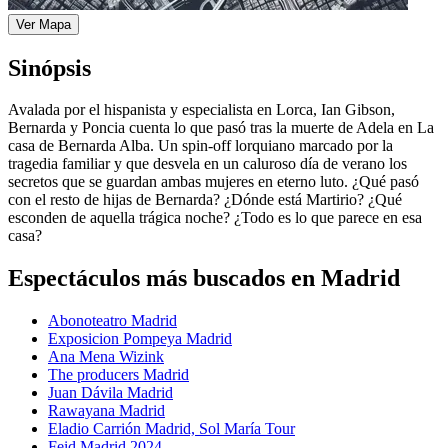
Ver Mapa
Sinópsis
Avalada por el hispanista y especialista en Lorca, Ian Gibson,
Bernarda y Poncia cuenta lo que pasó tras la muerte de Adela en La
casa de Bernarda Alba. Un spin-off lorquiano marcado por la
tragedia familiar y que desvela en un caluroso día de verano los
secretos que se guardan ambas mujeres en eterno luto. ¿Qué pasó
con el resto de hijas de Bernarda? ¿Dónde está Martirio? ¿Qué
esconden de aquella trágica noche? ¿Todo es lo que parece en esa
casa?
Espectáculos más buscados en Madrid
Abonoteatro Madrid
Exposicion Pompeya Madrid
Ana Mena Wizink
The producers Madrid
Juan Dávila Madrid
Rawayana Madrid
Eladio Carrión Madrid, Sol María Tour
Feid Madrid 2024