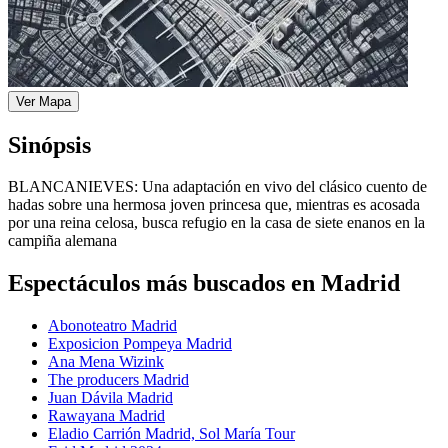
Ver Mapa
Sinópsis
BLANCANIEVES: Una adaptación en vivo del clásico cuento de
hadas sobre una hermosa joven princesa que, mientras es acosada
por una reina celosa, busca refugio en la casa de siete enanos en la
campiña alemana
Espectáculos más buscados en Madrid
Abonoteatro Madrid
Exposicion Pompeya Madrid
Ana Mena Wizink
The producers Madrid
Juan Dávila Madrid
Rawayana Madrid
Eladio Carrión Madrid, Sol María Tour