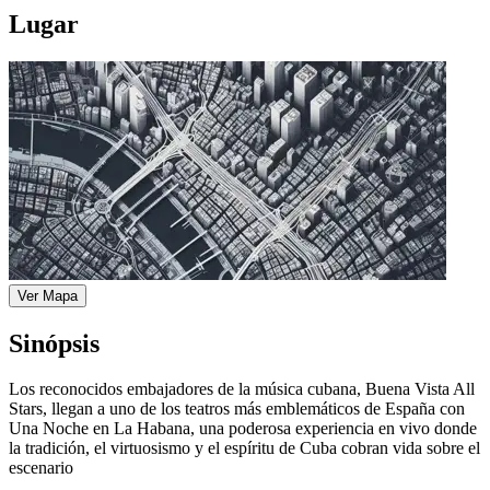
Lugar
Ver Mapa
Sinópsis
Los reconocidos embajadores de la música cubana, Buena Vista All
Stars, llegan a uno de los teatros más emblemáticos de España con
Una Noche en La Habana, una poderosa experiencia en vivo donde
la tradición, el virtuosismo y el espíritu de Cuba cobran vida sobre el
escenario