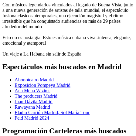
Con músicos legendarios vinculados al legado de Buena Vista, junto
a una nueva generación de artistas de talla mundial, el espectáculo
fusiona clásicos atemporales, una ejecución magistral y el ritmo
irresistible que ha conquistado audiencias en más de 29 países
alrededor del mundo
Esto no es nostalgia. Esto es música cubana viva -intensa, elegante,
emocional y atemporal
Un viaje a La Habana sin salir de España
Espectáculos más buscados en Madrid
Abonoteatro Madrid
Exposicion Pompeya Madrid
Ana Mena Wizink
The producers Madrid
Juan Dávila Madrid
Rawayana Madrid
Eladio Carrión Madrid, Sol María Tour
Feid Madrid 2024
Programación Carteleras más buscados