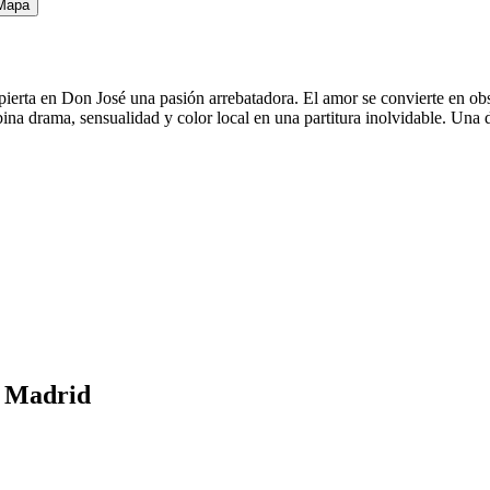
Mapa
ierta en Don José una pasión arrebatadora. El amor se convierte en obses
bina drama, sensualidad y color local en una partitura inolvidable. Una 
n Madrid