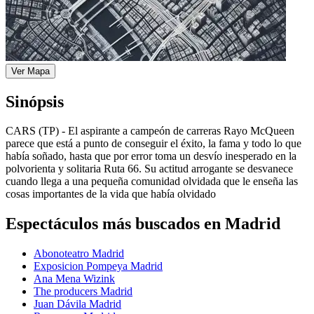
Ver Mapa
Sinópsis
CARS (TP) - El aspirante a campeón de carreras Rayo McQueen
parece que está a punto de conseguir el éxito, la fama y todo lo que
había soñado, hasta que por error toma un desvío inesperado en la
polvorienta y solitaria Ruta 66. Su actitud arrogante se desvanece
cuando llega a una pequeña comunidad olvidada que le enseña las
cosas importantes de la vida que había olvidado
Espectáculos más buscados en Madrid
Abonoteatro Madrid
Exposicion Pompeya Madrid
Ana Mena Wizink
The producers Madrid
Juan Dávila Madrid