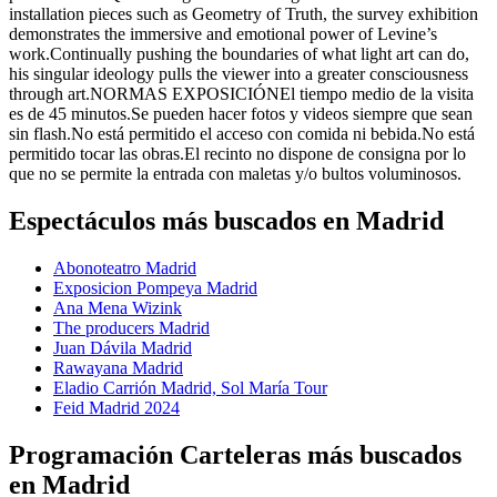
installation pieces such as Geometry of Truth, the survey exhibition
demonstrates the immersive and emotional power of Levine’s
work.Continually pushing the boundaries of what light art can do,
his singular ideology pulls the viewer into a greater consciousness
through art.NORMAS EXPOSICIÓNEl tiempo medio de la visita
es de 45 minutos.Se pueden hacer fotos y videos siempre que sean
sin flash.No está permitido el acceso con comida ni bebida.No está
permitido tocar las obras.El recinto no dispone de consigna por lo
que no se permite la entrada con maletas y/o bultos voluminosos.
Espectáculos más buscados en Madrid
Abonoteatro Madrid
Exposicion Pompeya Madrid
Ana Mena Wizink
The producers Madrid
Juan Dávila Madrid
Rawayana Madrid
Eladio Carrión Madrid, Sol María Tour
Feid Madrid 2024
Programación Carteleras más buscados
en Madrid