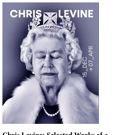
Chris Levine: Selected Works of a