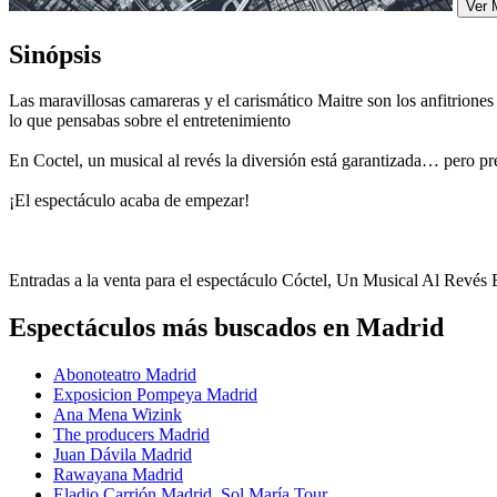
Ver 
Sinópsis
Las maravillosas camareras y el carismático Maitre son los anfitrione
lo que pensabas sobre el entretenimiento
En Coctel, un musical al revés la diversión está garantizada… pero pr
¡El espectáculo acaba de empezar!
Entradas a la venta para el espectáculo Cóctel, Un Musical Al Revé
Espectáculos más buscados en Madrid
Abonoteatro Madrid
Exposicion Pompeya Madrid
Ana Mena Wizink
The producers Madrid
Juan Dávila Madrid
Rawayana Madrid
Eladio Carrión Madrid, Sol María Tour