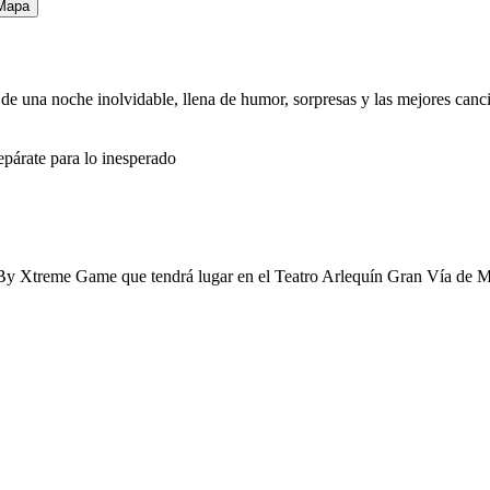
Mapa
s de una noche inolvidable, llena de humor, sorpresas y las mejores can
epárate para lo inesperado
s By Xtreme Game que tendrá lugar en el Teatro Arlequín Gran Vía de 