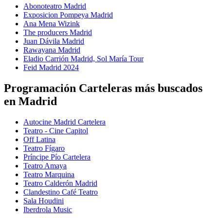
Abonoteatro Madrid
Exposicion Pompeya Madrid
Ana Mena Wizink
The producers Madrid
Juan Dávila Madrid
Rawayana Madrid
Eladio Carrión Madrid, Sol María Tour
Feid Madrid 2024
Programación Carteleras más buscados
en Madrid
Autocine Madrid Cartelera
Teatro - Cine Capitol
Off Latina
Teatro Fígaro
Príncipe Pío Cartelera
Teatro Amaya
Teatro Marquina
Teatro Calderón Madrid
Clandestino Café Teatro
Sala Houdini
Iberdrola Music