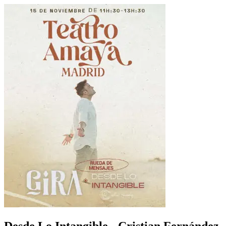
Desde Lo Intangible - Cristian Fernández