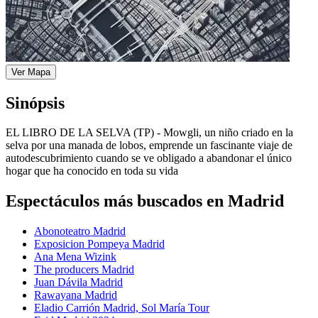
Ver Mapa
Sinópsis
EL LIBRO DE LA SELVA (TP) - Mowgli, un niño criado en la
selva por una manada de lobos, emprende un fascinante viaje de
autodescubrimiento cuando se ve obligado a abandonar el único
hogar que ha conocido en toda su vida
Espectáculos más buscados en Madrid
Abonoteatro Madrid
Exposicion Pompeya Madrid
Ana Mena Wizink
The producers Madrid
Juan Dávila Madrid
Rawayana Madrid
Eladio Carrión Madrid, Sol María Tour