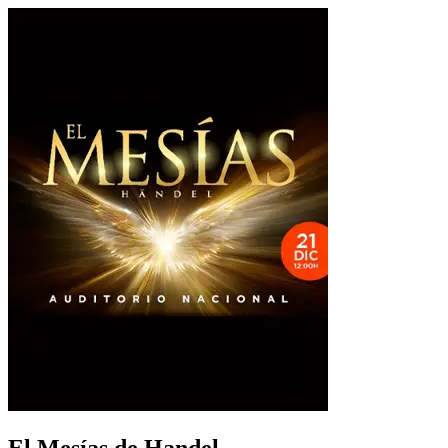
El Mesías de Handel