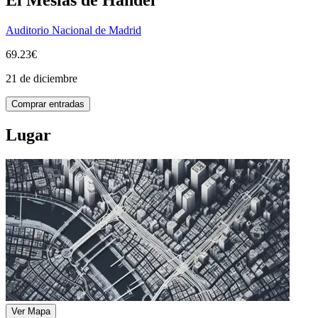
Auditorio Nacional de Madrid
69.23€
21 de diciembre
Comprar entradas
Lugar
Ver Mapa