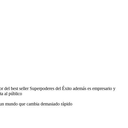
 del best seller Superpoderes del Éxito además es empresario y
a al público
e a un mundo que cambia demasiado rápido