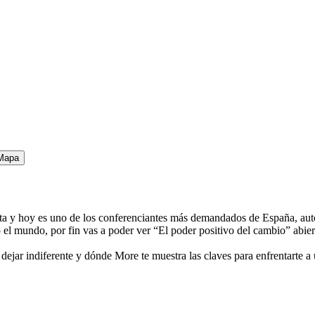
Mapa
 y hoy es uno de los conferenciantes más demandados de España, autor
l mundo, por fin vas a poder ver “El poder positivo del cambio” abiert
 a dejar indiferente y dónde More te muestra las claves para enfrentart