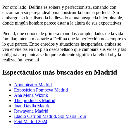
Por otro lado, Delfina es soltera y perfeccionista, soñando con
encontrar a su pareja ideal para construir la familia perfecta. Sin
embargo, su idealismo la ha llevado a una búsqueda interminable,
donde ningún hombre parece estar a la altura de sus expectativas
Piedad, que conoce de primera mano las complejidades de la vida
familiar, intenta mostrarle a Delfina que la perfección no siempre es
lo que parece. Entre enredos y situaciones inesperadas, ambas se
ven envueltas en un plan descabellado que cambiará sus vidas y las
obligará a replantearse lo que realmente significa la felicidad y la
realización personal
Espectáculos más buscados en Madrid
Abonoteatro Madrid
Exposicion Pompeya Madrid
Ana Mena Wizink
The producers Madrid
Juan Dávila Madrid
Rawayana Madrid
Eladio Carrión Madrid, Sol María Tour
Feid Madrid 2024