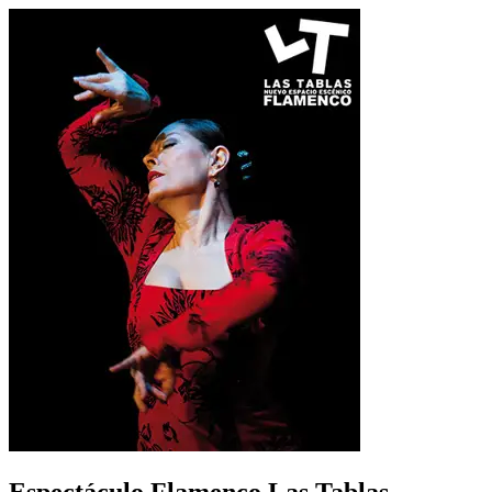
Espectáculo Flamenco Las Tablas