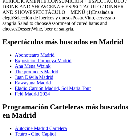
PERIODICAMENTE.CONSUMICIÓN + ESPECTÁCULO /
DRINK AND SHOWCENA + ESPECTÁCULO / DINNER
AND SHOWESPECTÁCULO + MENÚ (1)Ensalada a
elegirSelección de ibéricos y quesosPostreVino, cerveza o
sangría.Salad to chooseAssortment of cured hams and
cheesesDessertWine, beer or sangria.
Espectáculos más buscados en Madrid
Abonoteatro Madrid
Exposicion Pompeya Madrid
Ana Mena Wizink
The producers Madrid
Juan Dávila Madrid
Rawayana Madrid
Eladio Carrión Madrid, Sol María Tour
Feid Madrid 2024
Programación Carteleras más buscados
en Madrid
Autocine Madrid Cartelera
Teatro - Cine Capitol