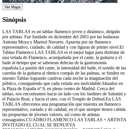
Ver Mapa
Sinópsis
LAS TABLAS es un tablao flamenco joven y dinámico, dirigido
por artistas. Fue fundado en diciembre del 2003 por las bailaoras
Antonia Moya y Marisol Navarro. Apuesta por un flamenco
representativo, cuidado, de calidad y con figuras de primer nivel.El
Tablao Flamenco LAS TABLAS es el mejor lugar para disfrutar de
una velada de Flamenco, acompañada por el cante, la guitarra y el
baile al tiempo que se saborean delicias de la gastronomía
española.La pasión del cante, la intensidad del baile, el sonido de las
cuerdas de la guitarra al rítmico compás de las palmas, se funden en
nuestro Tablao logrando cautivar cada noche la imaginación del
público, consiguiendo que cada velada sea inolvidable.Situados en
la Plaza de España nº 9, en pleno centro de Madrid. Cerca del
tablao, nos encontramos hacia un lado con los Jardines de Sabatini y
el Palacio Real, y hacia el otro, con el Templo de Debod.En LAS
TABLAS ofrecemos una programación que muestra un flamenco
representativo, variado y de calidad, en el que siempre tienen cabida
las propuestas de jóvenes valores, así como de artistas
consagrados.CUADRO FLAMENCO LAS TABLAS + ARTISTA
INVITADO EL CUAL SE RENUEVA