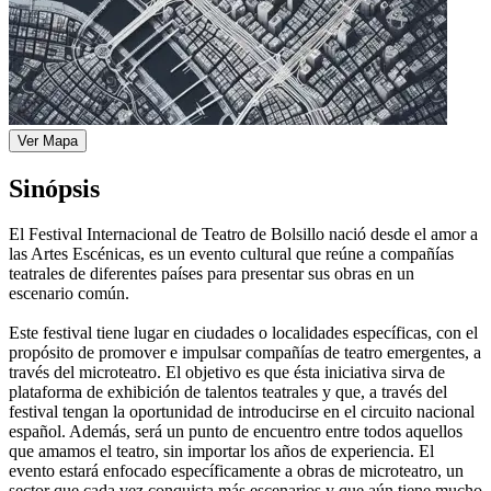
Ver Mapa
Sinópsis
El Festival Internacional de Teatro de Bolsillo nació desde el amor a
las Artes Escénicas, es un evento cultural que reúne a compañías
teatrales de diferentes países para presentar sus obras en un
escenario común.
Este festival tiene lugar en ciudades o localidades específicas, con el
propósito de promover e impulsar compañías de teatro emergentes, a
través del microteatro. El objetivo es que ésta iniciativa sirva de
plataforma de exhibición de talentos teatrales y que, a través del
festival tengan la oportunidad de introducirse en el circuito nacional
español. Además, será un punto de encuentro entre todos aquellos
que amamos el teatro, sin importar los años de experiencia. El
evento estará enfocado específicamente a obras de microteatro, un
sector que cada vez conquista más escenarios y que aún tiene mucho