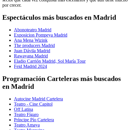
por crecer.
Espectáculos más buscados en Madrid
Abonoteatro Madrid
Exposicion Pompeya Madrid
Ana Mena Wizink
The producers Madrid
Juan Dávila Madrid
Rawayana Madrid
Eladio Carrión Madrid, Sol María Tour
Feid Madrid 2024
Programación Carteleras más buscados
en Madrid
Autocine Madrid Cartelera
Teatro - Cine Capitol
Off Latina
Teatro Fígaro
Príncipe Pío Cartelera
Teatro Amaya