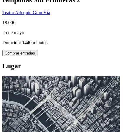
Teatro Arlequín Gran Vía
18.00€
25 de mayo
Duración: 1440 minutos
Comprar entradas
Lugar