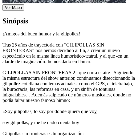
Ver Mapa
Sinópsis
¡Amigos del buen humor y la gilipollez!
Tras 25 años de trayectoria con “GILIPOLLAS SIN
FRONTERAS” nos hemos decidido al fin, a crear un nuevo
espectáculo en la misma línea humorístico-teatral, y al que -en un
alarde de imaginación- hemos dado en llamar:
GILIPOLLAS SIN FRONTERAS 2 –que corra el aire– Siguiendo
la misma estructura del show anterior, continuamos diseccionando la
gilipollez cotidiana con temas actuales, como el GPS, el teletrabajo,
la burocracia, las reformas en casa, y un sinfín de tontunas
inigualables… Además salpicado de números musicales, donde no
podía faltar nuestro famoso himno:
«Soy gilipollas, lo soy por donde quiera que voy,
soy gilipollas, y me he dado cuenta hoy
Gilipollas sin fronteras es tu organización: