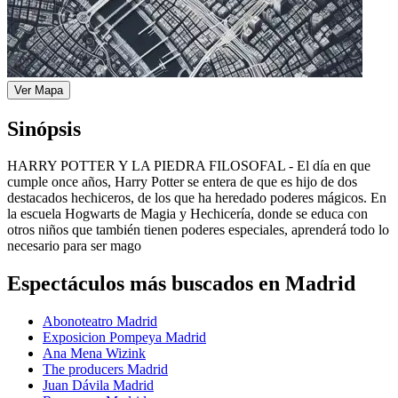
Ver Mapa
Sinópsis
HARRY POTTER Y LA PIEDRA FILOSOFAL - El día en que
cumple once años, Harry Potter se entera de que es hijo de dos
destacados hechiceros, de los que ha heredado poderes mágicos. En
la escuela Hogwarts de Magia y Hechicería, donde se educa con
otros niños que también tienen poderes especiales, aprenderá todo lo
necesario para ser mago
Espectáculos más buscados en Madrid
Abonoteatro Madrid
Exposicion Pompeya Madrid
Ana Mena Wizink
The producers Madrid
Juan Dávila Madrid