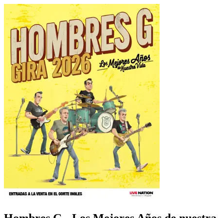
Hombres G - Los Mejores Años de nuestra 