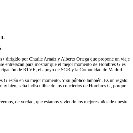
IL
6
s+ dirigido por Charlie Arnaiz y Alberto Ortega que propone un viaje
lico se entrelazan para mostrar que el mejor momento de Hombres G es
articipación de RTVE, el apoyo de SGR y la Comunidad de Madrid
res G están en su mejor momento. Y su público también. Es un regalo
, muy bien, seña indiscutible de los conciertos de Hombres G, porque
creemos, de verdad, que estamos viviendo los mejores años de nuestra