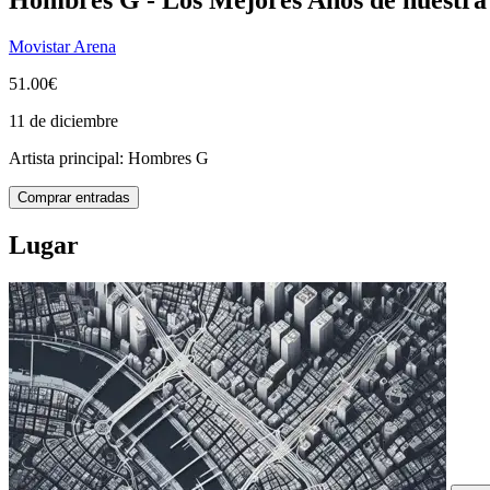
Movistar Arena
51.00€
11 de diciembre
Artista principal:
Hombres G
Comprar entradas
Lugar