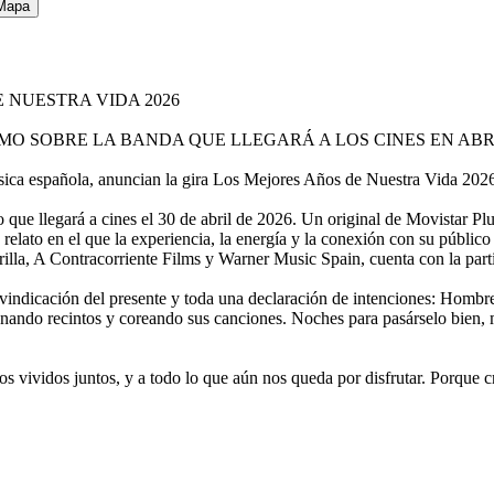
Mapa
 NUESTRA VIDA 2026
 SOBRE LA BANDA QUE LLEGARÁ A LOS CINES EN ABR
ica española, anuncian la gira Los Mejores Años de Nuestra Vida 202
e llegará a cines el 30 de abril de 2026. Un original de Movistar Plu
Un relato en el que la experiencia, la energía y la conexión con su púb
illa, A Contracorriente Films y Warner Music Spain, cuenta con la p
ivindicación del presente y toda una declaración de intenciones: Homb
llenando recintos y coreando sus canciones. Noches para pasárselo bien
os vividos juntos, y a todo lo que aún nos queda por disfrutar. Porque 