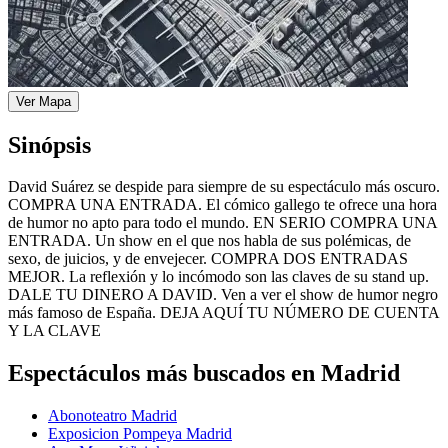
Ver Mapa
Sinópsis
David Suárez se despide para siempre de su espectáculo más oscuro.
COMPRA UNA ENTRADA. El cómico gallego te ofrece una hora
de humor no apto para todo el mundo. EN SERIO COMPRA UNA
ENTRADA. Un show en el que nos habla de sus polémicas, de
sexo, de juicios, y de envejecer. COMPRA DOS ENTRADAS
MEJOR. La reflexión y lo incómodo son las claves de su stand up.
DALE TU DINERO A DAVID. Ven a ver el show de humor negro
más famoso de España. DEJA AQUÍ TU NÚMERO DE CUENTA
Y LA CLAVE
Espectáculos más buscados en Madrid
Abonoteatro Madrid
Exposicion Pompeya Madrid