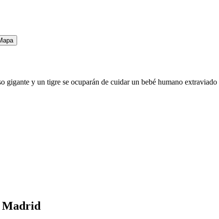
Mapa
o gigante y un tigre se ocuparán de cuidar un bebé humano extraviado 
n Madrid