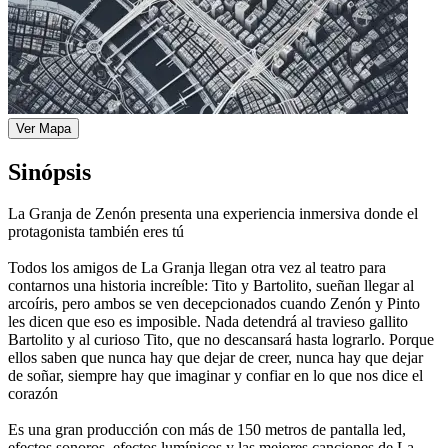
Ver Mapa
Sinópsis
La Granja de Zenón presenta una experiencia inmersiva donde el
protagonista también eres tú
Todos los amigos de La Granja llegan otra vez al teatro para
contarnos una historia increíble: Tito y Bartolito, sueñan llegar al
arcoíris, pero ambos se ven decepcionados cuando Zenón y Pinto
les dicen que eso es imposible. Nada detendrá al travieso gallito
Bartolito y al curioso Tito, que no descansará hasta lograrlo. Porque
ellos saben que nunca hay que dejar de creer, nunca hay que dejar
de soñar, siempre hay que imaginar y confiar en lo que nos dice el
corazón
Es una gran producción con más de 150 metros de pantalla led,
efectos sonoros, efectos lumínicos y las mejores canciones de La