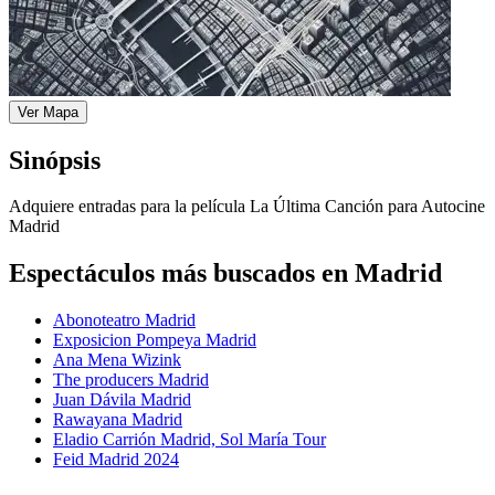
Ver Mapa
Sinópsis
Adquiere entradas para la película La Última Canción para Autocine
Madrid
Espectáculos más buscados en Madrid
Abonoteatro Madrid
Exposicion Pompeya Madrid
Ana Mena Wizink
The producers Madrid
Juan Dávila Madrid
Rawayana Madrid
Eladio Carrión Madrid, Sol María Tour
Feid Madrid 2024