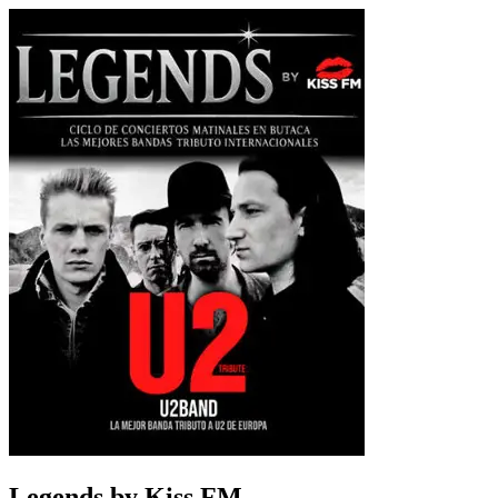
Legends by Kiss FM