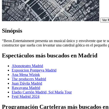
Ver 
Sinópsis
“Beon.Entertainment presenta un musical único y envolvente que te sum
constructor que sueña con levantar una catedral gótica en el pequeño 
Espectáculos más buscados en Madrid
Abonoteatro Madrid
Exposicion Pompeya Madrid
Ana Mena Wizink
The producers Madrid
Juan Dávila Madrid
Rawayana Madrid
Eladio Carrión Madrid, Sol María Tour
Feid Madrid 2024
Programación Carteleras más buscados e