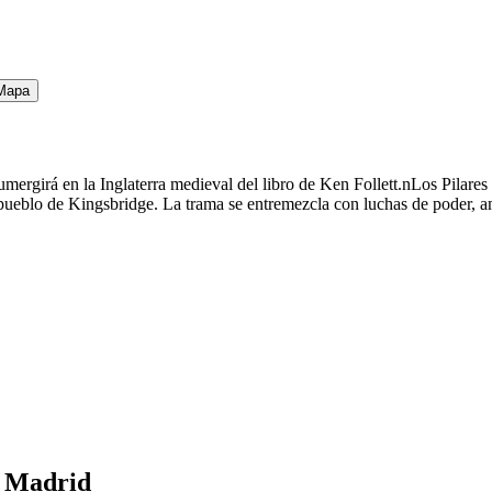
Mapa
ergirá en la Inglaterra medieval del libro de Ken Follett.nLos Pilares 
pueblo de Kingsbridge. La trama se entremezcla con luchas de poder, am
n Madrid