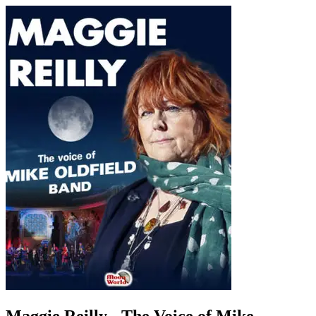
Maggie Reilly - The Voice of Mike