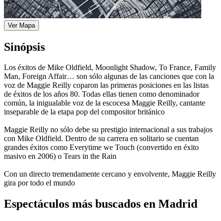
Ver Mapa
Sinópsis
Los éxitos de Mike Oldfield, Moonlight Shadow, To France, Family
Man, Foreign Affair… son sólo algunas de las canciones que con la
voz de Maggie Reilly coparon las primeras posiciones en las listas
de éxitos de los años 80. Todas ellas tienen como denominador
común, la inigualable voz de la escocesa Maggie Reilly, cantante
inseparable de la etapa pop del compositor británico
Maggie Reilly no sólo debe su prestigio internacional a sus trabajos
con Mike Oldfield. Dentro de su carrera en solitario se cuentan
grandes éxitos como Everytime we Touch (convertido en éxito
masivo en 2006) o Tears in the Rain
Con un directo tremendamente cercano y envolvente, Maggie Reilly
gira por todo el mundo
Espectáculos más buscados en Madrid