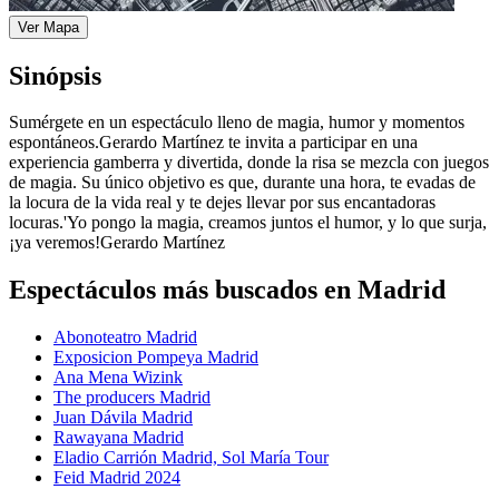
Ver Mapa
Sinópsis
Sumérgete en un espectáculo lleno de magia, humor y momentos
espontáneos.Gerardo Martínez te invita a participar en una
experiencia gamberra y divertida, donde la risa se mezcla con juegos
de magia. Su único objetivo es que, durante una hora, te evadas de
la locura de la vida real y te dejes llevar por sus encantadoras
locuras.'Yo pongo la magia, creamos juntos el humor, y lo que surja,
¡ya veremos!Gerardo Martínez
Espectáculos más buscados en Madrid
Abonoteatro Madrid
Exposicion Pompeya Madrid
Ana Mena Wizink
The producers Madrid
Juan Dávila Madrid
Rawayana Madrid
Eladio Carrión Madrid, Sol María Tour
Feid Madrid 2024