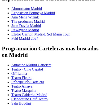
Abonoteatro Madrid
Exposicion Pompeya Madrid
Ana Mena Wizink
The producers Madrid
Juan Dávila Madrid
Rawayana Madrid
Eladio Carrión Madrid, Sol María Tour
Feid Madrid 2024
Programación Carteleras más buscados
en Madrid
Autocine Madrid Cartelera
Teatro - Cine Capitol
Off Latina
Teatro Fígaro
Príncipe Pío Cartelera
Teatro Amaya
Teatro Marquina
Teatro Calderón Madrid
Clandestino Café Teatro
Sala Houdini