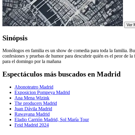
Ver 
Sinópsis
Monólogos en familia es un show de comedia para toda la familia. Bus
confesiones y pruebas de humor para descubrir quién es el peor de l
para el domingo por la mañana
Espectáculos más buscados en Madrid
Abonoteatro Madrid
Exposicion Pompeya Madrid
Ana Mena Wizink
The producers Madrid
Juan Dávila Madrid
Rawayana Madrid
Eladio Carrión Madrid, Sol María Tour
Feid Madrid 2024