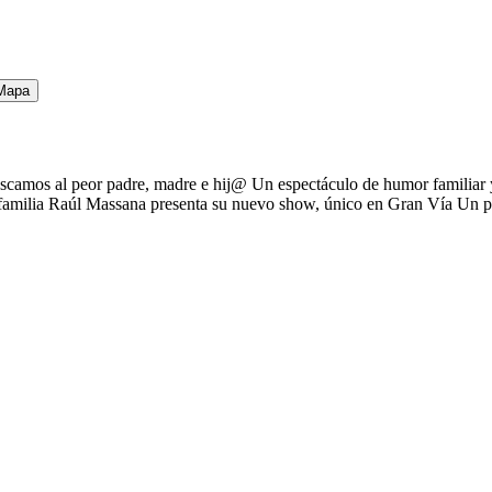
Mapa
camos al peor padre, madre e hij@ Un espectáculo de humor familiar y d
a familia Raúl Massana presenta su nuevo show, único en Gran Vía Un 