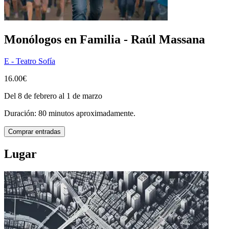
Monólogos en Familia - Raúl Massana
E - Teatro Sofía
16.00€
Del 8 de febrero al 1 de marzo
Duración: 80 minutos aproximadamente.
Comprar entradas
Lugar