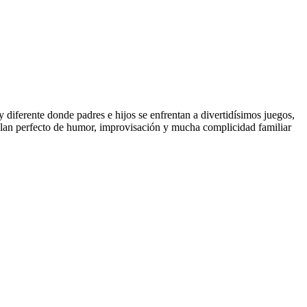
iferente donde padres e hijos se enfrentan a divertidísimos juegos,
plan perfecto de humor, improvisación y mucha complicidad familiar