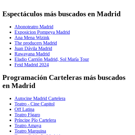
Espectáculos más buscados en Madrid
Abonoteatro Madrid
Exposicion Pompeya Madrid
Ana Mena Wizink
The producers Madrid
Juan Dávila Madrid
Rawayana Madrid
Eladio Carrión Madrid, Sol María Tour
Feid Madrid 2024
Programación Carteleras más buscados
en Madrid
Autocine Madrid Cartelera
Teatro - Cine Capitol
Off Latina
Teatro Fígaro
Príncipe Pío Cartelera
Teatro Amaya
Teatro Marquina