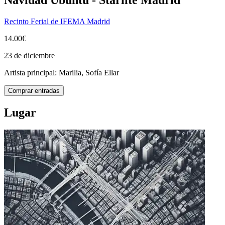
Recinto Ferial de IFEMA Madrid
14.00€
23 de diciembre
Artista principal:
Marilia, Sofía Ellar
Comprar entradas
Lugar