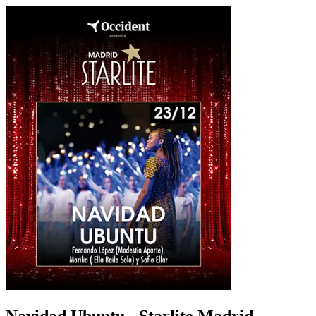
Navidad Ubuntu - Starlite Madrid