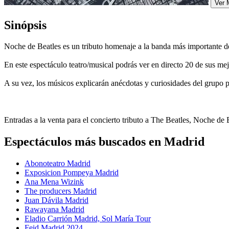
Ver 
Sinópsis
Noche de Beatles es un tributo homenaje a la banda más importante de 
En este espectáculo teatro/musical podrás ver en directo 20 de sus mej
A su vez, los músicos explicarán anécdotas y curiosidades del grupo
Entradas a la venta para el concierto tributo a The Beatles, Noche de
Espectáculos más buscados en Madrid
Abonoteatro Madrid
Exposicion Pompeya Madrid
Ana Mena Wizink
The producers Madrid
Juan Dávila Madrid
Rawayana Madrid
Eladio Carrión Madrid, Sol María Tour
Feid Madrid 2024