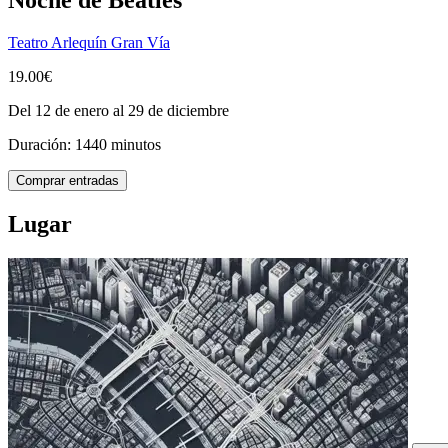
Teatro Arlequín Gran Vía
19.00€
Del 12 de enero al 29 de diciembre
Duración: 1440 minutos
Comprar entradas
Lugar