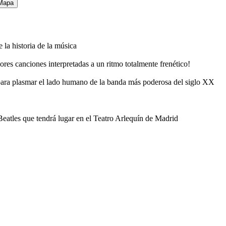
Mapa
la historia de la música
ores canciones interpretadas a un ritmo totalmente frenético!
 para plasmar el lado humano de la banda más poderosa del siglo XX
 Beatles que tendrá lugar en el Teatro Arlequín de Madrid