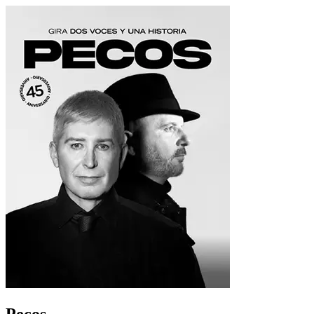
Pecos