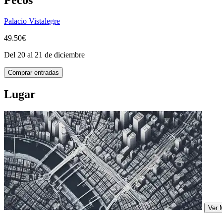
Palacio Vistalegre
49.50€
Del 20 al 21 de diciembre
Comprar entradas
Lugar
Ver 