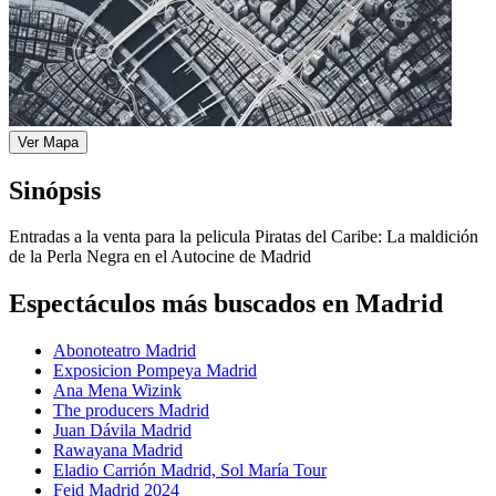
Ver Mapa
Sinópsis
Entradas a la venta para la pelicula Piratas del Caribe: La maldición
de la Perla Negra en el Autocine de Madrid
Espectáculos más buscados en Madrid
Abonoteatro Madrid
Exposicion Pompeya Madrid
Ana Mena Wizink
The producers Madrid
Juan Dávila Madrid
Rawayana Madrid
Eladio Carrión Madrid, Sol María Tour
Feid Madrid 2024