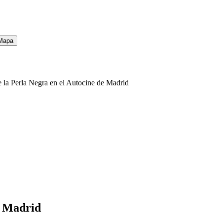
Mapa
de la Perla Negra en el Autocine de Madrid
n Madrid