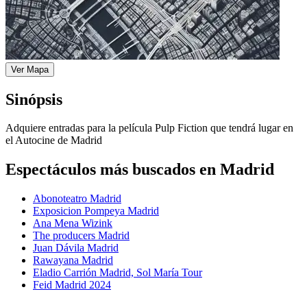
Ver Mapa
Sinópsis
Adquiere entradas para la película Pulp Fiction que tendrá lugar en
el Autocine de Madrid
Espectáculos más buscados en Madrid
Abonoteatro Madrid
Exposicion Pompeya Madrid
Ana Mena Wizink
The producers Madrid
Juan Dávila Madrid
Rawayana Madrid
Eladio Carrión Madrid, Sol María Tour
Feid Madrid 2024