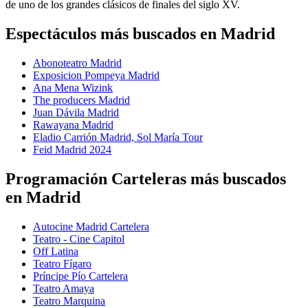
de uno de los grandes clásicos de finales del siglo XV.
Espectáculos más buscados en Madrid
Abonoteatro Madrid
Exposicion Pompeya Madrid
Ana Mena Wizink
The producers Madrid
Juan Dávila Madrid
Rawayana Madrid
Eladio Carrión Madrid, Sol María Tour
Feid Madrid 2024
Programación Carteleras más buscados
en Madrid
Autocine Madrid Cartelera
Teatro - Cine Capitol
Off Latina
Teatro Fígaro
Príncipe Pío Cartelera
Teatro Amaya
Teatro Marquina