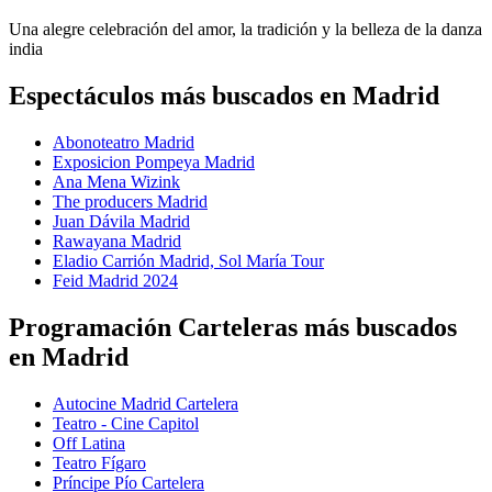
Una alegre celebración del amor, la tradición y la belleza de la danza
india
Espectáculos más buscados en Madrid
Abonoteatro Madrid
Exposicion Pompeya Madrid
Ana Mena Wizink
The producers Madrid
Juan Dávila Madrid
Rawayana Madrid
Eladio Carrión Madrid, Sol María Tour
Feid Madrid 2024
Programación Carteleras más buscados
en Madrid
Autocine Madrid Cartelera
Teatro - Cine Capitol
Off Latina
Teatro Fígaro
Príncipe Pío Cartelera