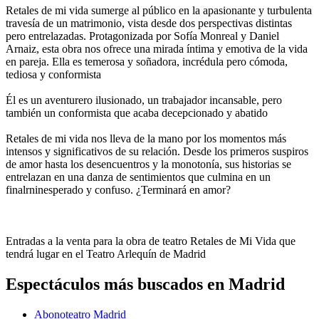
Retales de mi vida sumerge al público en la apasionante y turbulenta
travesía de un matrimonio, vista desde dos perspectivas distintas
pero entrelazadas. Protagonizada por Sofía Monreal y Daniel
Arnaiz, esta obra nos ofrece una mirada íntima y emotiva de la vida
en pareja. Ella es temerosa y soñadora, incrédula pero cómoda,
tediosa y conformista
Él es un aventurero ilusionado, un trabajador incansable, pero
también un conformista que acaba decepcionado y abatido
Retales de mi vida nos lleva de la mano por los momentos más
intensos y significativos de su relación. Desde los primeros suspiros
de amor hasta los desencuentros y la monotonía, sus historias se
entrelazan en una danza de sentimientos que culmina en un
finalrninesperado y confuso. ¿Terminará en amor?
Entradas a la venta para la obra de teatro Retales de Mi Vida que
tendrá lugar en el Teatro Arlequín de Madrid
Espectáculos más buscados en Madrid
Abonoteatro Madrid