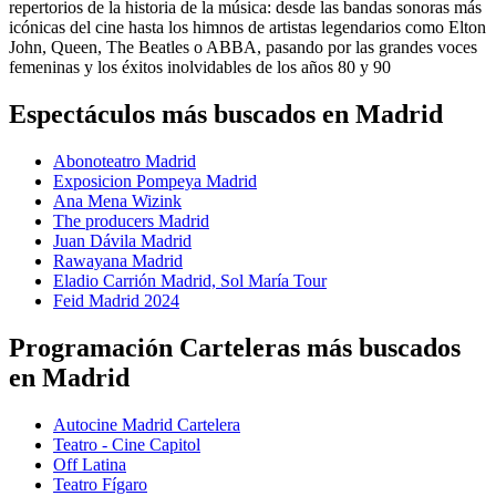
repertorios de la historia de la música: desde las bandas sonoras más
icónicas del cine hasta los himnos de artistas legendarios como Elton
John, Queen, The Beatles o ABBA, pasando por las grandes voces
femeninas y los éxitos inolvidables de los años 80 y 90
Espectáculos más buscados en Madrid
Abonoteatro Madrid
Exposicion Pompeya Madrid
Ana Mena Wizink
The producers Madrid
Juan Dávila Madrid
Rawayana Madrid
Eladio Carrión Madrid, Sol María Tour
Feid Madrid 2024
Programación Carteleras más buscados
en Madrid
Autocine Madrid Cartelera
Teatro - Cine Capitol
Off Latina
Teatro Fígaro