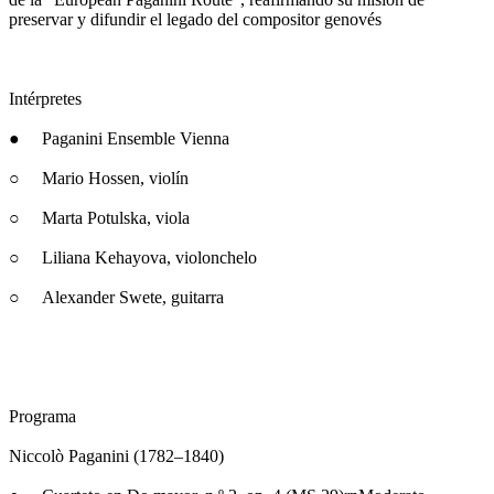
preservar y difundir el legado del compositor genovés
Intérpretes
● Paganini Ensemble Vienna
○ Mario Hossen, violín
○ Marta Potulska, viola
○ Liliana Kehayova, violonchelo
○ Alexander Swete, guitarra
Programa
Niccolò Paganini (1782–1840)