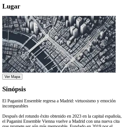
Lugar
Ver Mapa
Sinópsis
El Paganini Ensemble regresa a Madrid: virtuosismo y emoción
incomparables
Después del rotundo éxito obtenido en 2023 en la capital española,
el Paganini Ensemble Vienna vuelve a Madrid con una nueva cita
que promete ser aún más memorable. Fundado en 2019 por el