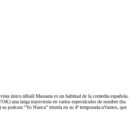
ista único.nRaúl Massana es un habitual de la comedia española.
TOK) una larga trayectoria en varios espectáculos de nombre (ha
al) su podcast “Yo Nunca” triunfa en su 4ª temporada.nVamos, que