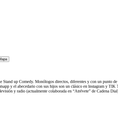
Mapa
Stand up Comedy. Monólogos directos, diferentes y con un punto de v
app y el abecedario con sus hijos son un clásico en lnstagram y TIK 
televisión y radio (actualmente colaborada en “Atrévete” de Cadena Di