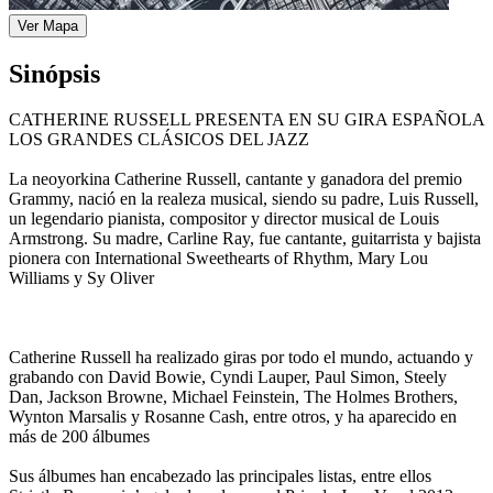
Ver Mapa
Sinópsis
CATHERINE RUSSELL PRESENTA EN SU GIRA ESPAÑOLA
LOS GRANDES CLÁSICOS DEL JAZZ
La neoyorkina Catherine Russell, cantante y ganadora del premio
Grammy, nació en la realeza musical, siendo su padre, Luis Russell,
un legendario pianista, compositor y director musical de Louis
Armstrong. Su madre, Carline Ray, fue cantante, guitarrista y bajista
pionera con International Sweethearts of Rhythm, Mary Lou
Williams y Sy Oliver
Catherine Russell ha realizado giras por todo el mundo, actuando y
grabando con David Bowie, Cyndi Lauper, Paul Simon, Steely
Dan, Jackson Browne, Michael Feinstein, The Holmes Brothers,
Wynton Marsalis y Rosanne Cash, entre otros, y ha aparecido en
más de 200 álbumes
Sus álbumes han encabezado las principales listas, entre ellos