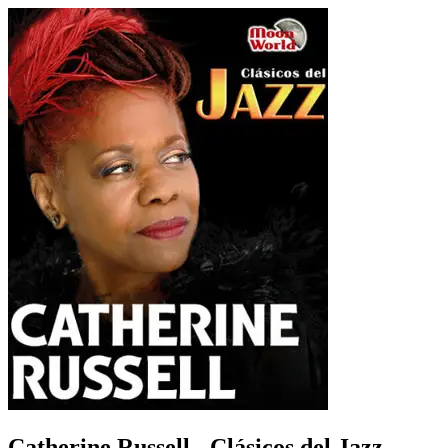
Catherine Russell - Clásicos del Jazz