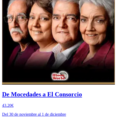
De Mocedades a El Consorcio
43.20€
Del 30 de noviembre al 1 de diciembre