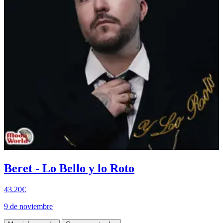
Beret - Lo Bello y lo Roto
43.20€
9 de noviembre