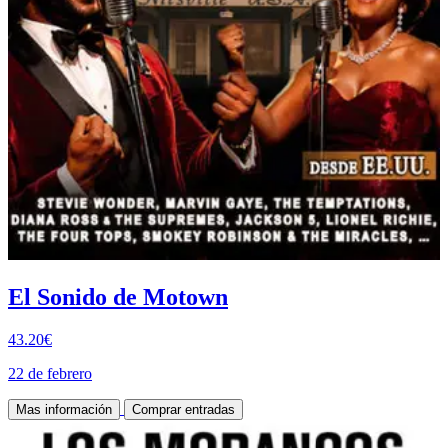
El Sonido de Motown
43.20€
22 de febrero
Mas información
Comprar entradas