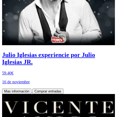
Julio Iglesias experiencie por Julio
Iglesias JR.
59.40€
16 de noviembre
Mas información
Comprar entradas