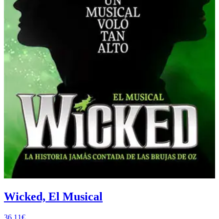
Wicked, El Musical
36.11€