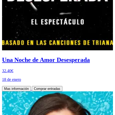
Una Noche de Amor Desesperada
32.40€
18 de enero
Mas información
Comprar entradas