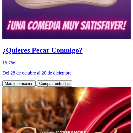
¿Quieres Pecar Conmigo?
15.75€
Del 28 de octubre al 20 de diciembre
Mas información
Comprar entradas