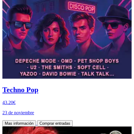
Techno Pop
43.20€
23 de noviembre
Mas información
Comprar entradas