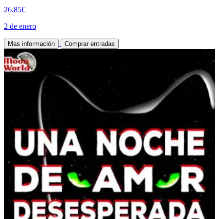
26.85€
2 de enero
Mas información
Comprar entradas