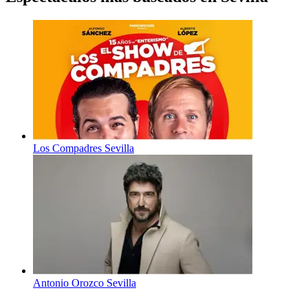
Los Compadres Sevilla
Antonio Orozco Sevilla