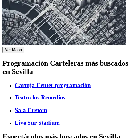
Ver Mapa
Programación Carteleras más buscados
en Sevilla
Cartuja Center programación
Teatro los Remedios
Sala Custom
Live Sur Stadium
Espectáculos más buscados en Sevilla