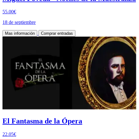
55.00€
18 de septiembre
Mas información
Comprar entradas
El Fantasma de la Ópera
22.05€