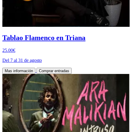
Tablao Flamenco en Triana
25.00€
Del 7 al 31 de agosto
Mas información
Comprar entradas