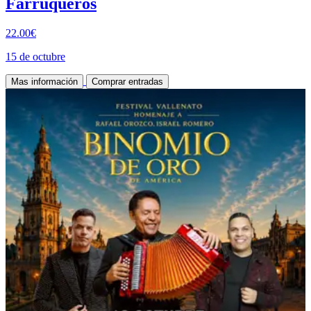
Farruqueros
22.00€
15 de octubre
Mas información
Comprar entradas