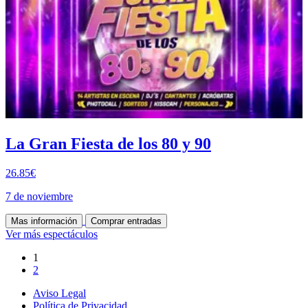
La Gran Fiesta de los 80 y 90
26.85€
7 de noviembre
Mas información
Comprar entradas
Ver más espectáculos
1
2
Aviso Legal
Política de Privacidad