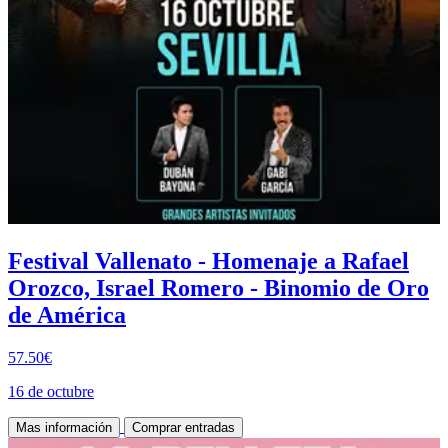
Festival Vallenato - Homenaje a Rafael
Orozco, Israel Romero - Binomio de Oro
de América
57.50€
16 de octubre
Mas información
Comprar entradas