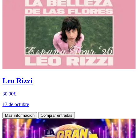
Leo Rizzi
30.90€
17 de octubre
Mas información
Comprar entradas