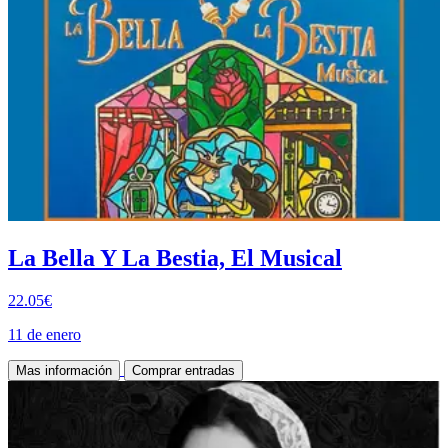
La Bella Y La Bestia, El Musical
22.05€
11 de enero
Mas información
Comprar entradas