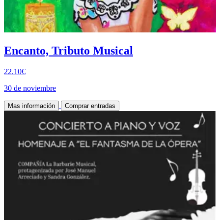
Encanto, Tributo Musical
22.10€
30 de noviembre
Mas información
Comprar entradas