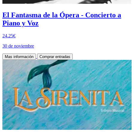
El Fantasma de la Ópera - Concierto a
Piano y Voz
24.25€
30 de noviembre
Mas información
Comprar entradas