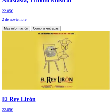
Anastasia, Tributo Musical
22.05€
2 de noviembre
Mas información
Comprar entradas
El Rey Lirón
22.05€