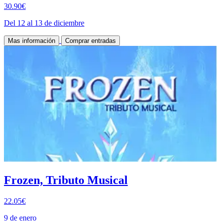
30.90€
Del 12 al 13 de diciembre
Mas información
Comprar entradas
Frozen, Tributo Musical
22.05€
9 de enero