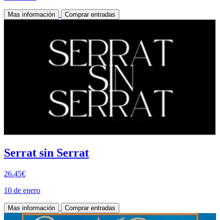
Mas información
Comprar entradas
Serrat sin Serrat
26.45€
10 de enero
Mas información
Comprar entradas